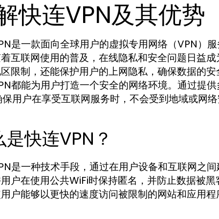
解快连VPN及其优势
PN是一款面向全球用户的虚拟专用网络（VPN）
随着互联网使用的普及，在线隐私和安全问题日益成
地区限制，还能保护用户的上网隐私，确保数据的安
VPN都能为用户打造一个安全的网络环境。通过提
确保用户在享受互联网服务时，不会受到地域或网络
么是快连VPN？
VPN是一种技术手段，通过在用户设备和互联网之
用户在使用公共WiFi时保持匿名，并防止数据被
使用户能够以更快的速度访问被限制的网站和应用程