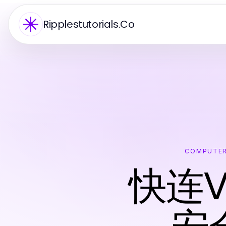
Ripplestutorials.Co
COMPUTER
快连V