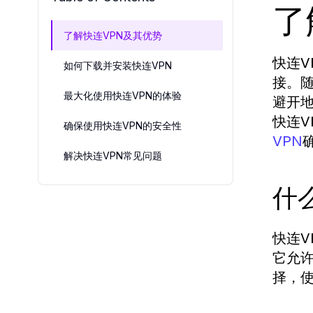
了
了解快连VPN及其优势
快连V
如何下载并安装快连VPN
接。
最大化使用快连VPN的体验
避开
快连
确保使用快连VPN的安全性
VPN
解决快连VPN常见问题
什
快连
它允许
择，